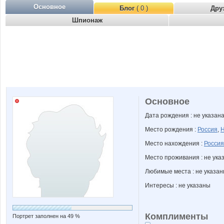
Основное
Блог
( 0 )
Дру
Шпионаж
Основное
Дата рождения : не указан
Место рождения :
Россия
,
Н
Место нахождения :
Россия
Место проживания : не ука
Любимые места : не указа
Интересы : не указаны
Комплименты
Портрет заполнен на 49 %