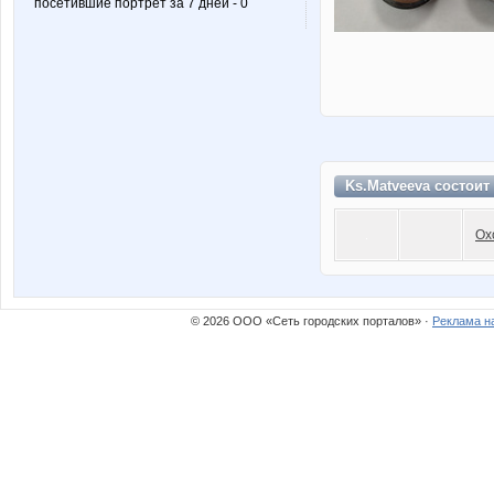
посетившие портрет за 7 дней - 0
Ks.Matveeva состоит
Ох
© 2026 ООО «Сеть городских порталов» ·
Реклама н